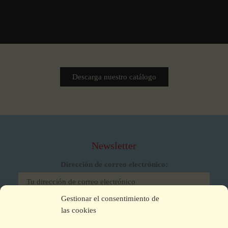
Descarga nuestro catálogo
Newsletter
Dirección de correo electrónico:
Gestionar el consentimiento de
He leído y acepto los términos y condiciones
las cookies