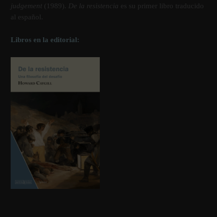
judgement
(1989).
De la resistencia
es su primer libro traducido
al español.
Libros en la editorial: