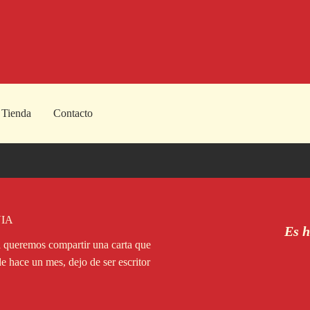
Tienda
Contacto
IA
Es h
a queremos compartir una carta que
e hace un mes, dejo de ser escritor