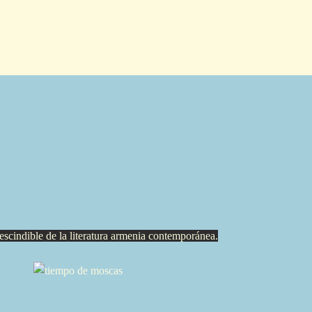
scindible de la literatura armenia contemporánea.