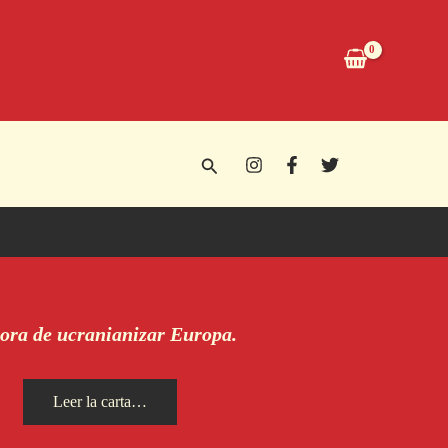
Buscar
ora de ucranianizar Europa.
Leer la carta…