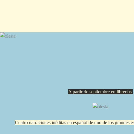
A partir de septiembre en librerías.
Cuatro narraciones inéditas en español de uno de los grandes es