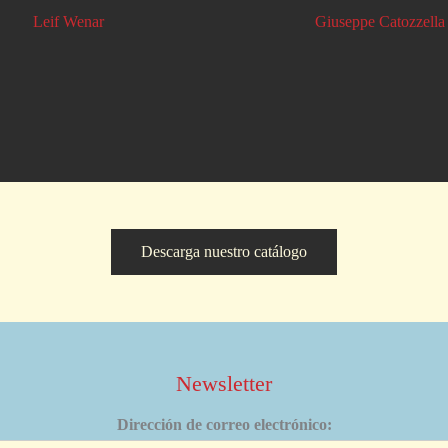
Leif Wenar
Giuseppe Catozzella
Descarga nuestro catálogo
Newsletter
Dirección de correo electrónico: