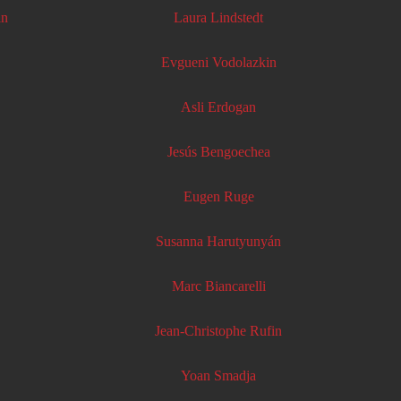
in
Laura Lindstedt
Evgueni Vodolazkin
Asli Erdogan
Jesús Bengoechea
Eugen Ruge
Susanna Harutyunyán
Marc Biancarelli
Jean-Christophe Rufin
Yoan Smadja