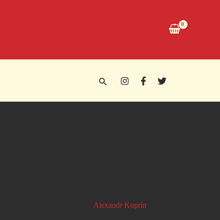
Buscar
Alexandr Kuprín