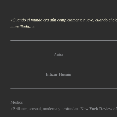
«Cuando el mundo era aún completamente nuevo, cuando el cielo 
mancillada…»
Autor
Intizar Husain
Medios
«Brillante, sensual, moderna y profunda».
New York Review of