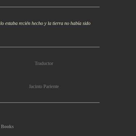
estaba recién hecho y la tierra no habí­a sido
Traductor
Jacinto Pariente
 Books