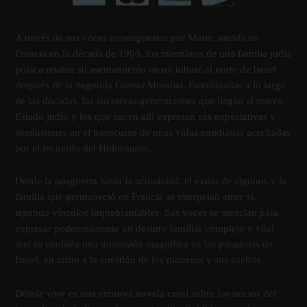
A través de sus voces recompuestas por Marie, nacida en
Francia en la década de 1960, los miembros de una familia judí­a
polaca relatan su asentamiento en un kibutz al norte de Israel
después de la Segunda Guerra Mundial. Entrelazadas a lo largo
de las décadas, las sucesivas generaciones que llegan al nuevo
Estado judí­o y los que nacen allí­ expresan sus expectativas y
desilusiones en el transcurso de unas vidas cotidianas acechadas
por el recuerdo del Holocausto.
Desde la posguerra hasta la actualidad, el exilio de algunos y la
familia que permaneció en Francia se interpelan entre sí­,
tejiendo ví­nculos inquebrantables. Sus voces se mezclan para
expresar poderosamente un destino familiar complejo y vital
que es también una inmersión magní­fica en las paradojas de
Israel, en torno a la cuestión de los pioneros y sus sueños.
Dónde vivir
es una emotiva novela coral sobre los inicios del