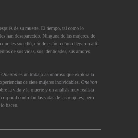
espués de su muerte. El tiempo, tal como lo
ales han desaparecido. Ninguna de las mujeres, de
 que les sucedió, dónde están o cómo llegaron allí­.
entos de sus vidas, sus identidades, sus amores
.
,
Oneiron
es un trabajo asombroso que explora la
experiencias de siete mujeres inolvidables.
Oneiron
bre la vida y la muerte y un análisis muy realista
 corporal controlan las vidas de las mujeres, pero
 lo hacen.