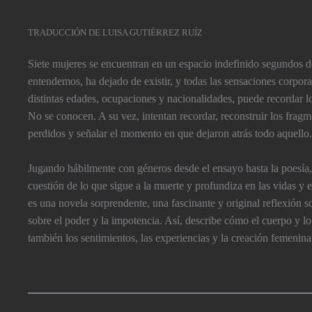
TRADUCCIÓN DE LUISA GUTIÉRREZ RUÍZ
Siete mujeres se encuentran en un espacio indefinido segundos d
entendemos, ha dejado de existir, y todas las sensaciones corpor
distintas edades, ocupaciones y nacionalidades, puede recordar lo
No se conocen. A su vez, intentan recordar, reconstruir los fragm
perdidos y señalar el momento en que dejaron atrás todo aquello
Jugando hábilmente con géneros desde el ensayo hasta la poesí­a
cuestión de lo que sigue a la muerte y profundiza en las vidas y 
es una novela sorprendente, una fascinante y original reflexión so
sobre el poder y la impotencia. Así­, describe cómo el cuerpo y lo
también los sentimientos, las experiencias y la creación femenina