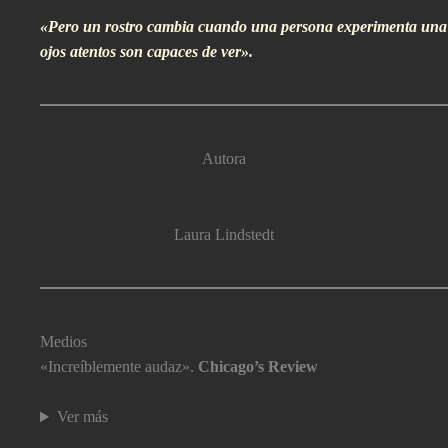
«Pero un rostro cambia cuando una persona experimenta
una 
ojos atentos son capaces de ver».
Autora
Laura Lindstedt
Medios
«Increí­blemente audaz».
Chicago’s Review
Ver más