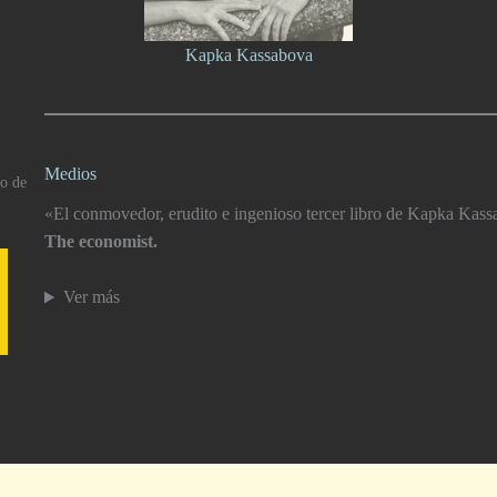
Kapka Kassabova
Medios
io de
«El conmovedor, erudito e ingenioso tercer libro de Kapka Kassa
The economist.
Ver más