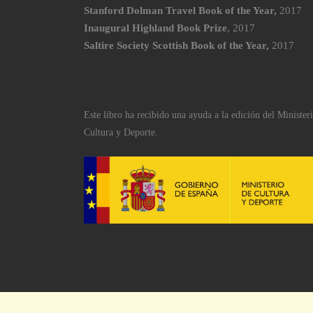
Stanford Dolman Travel Book of the Year,
2017
Inaugural
Highland Book Prize
, 2017
Saltire Society Scottish Book of the Year,
2017
Este libro ha recibido una ayuda a la edición del Minister
Cultura y Deporte.