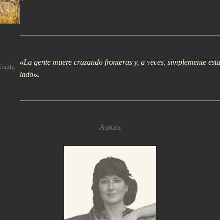
«
La gente muere cruzando fronteras y, a veces, simplemente esta
Granta
lado
».
Autora