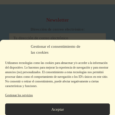
Newsletter
Dirección de correo electrónico:
Gestionar el consentimiento de
He leído y acepto los términos y condiciones
las cookies
Utilizamos tecnologías como las cookies para almacenar y/o acceder a la información
del dispositivo. Lo hacemos para mejorar la experiencia de navegación y para mostrar
anuncios (no) personalizados. El consentimiento a estas tecnologías nos permitirá
procesar datos como el comportamiento de navegación o los ID's únicos en este sitio.
No consentir o retirar el consentimiento, puede afectar negativamente a ciertas
características y funciones.
Gestionar los servicios
Aviso legal
|
Política de privacidad
|
Política de Cookies
Colecciones
Aceptar
La editorial