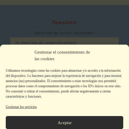
Newsletter
Dirección de correo electrónico:
Gestionar el consentimiento de
He leído y acepto los términos y condiciones
las cookies
Utilizamos tecnologías como las cookies para almacenar y/o acceder a la información
del dispositivo. Lo hacemos para mejorar la experiencia de navegación y para mostrar
anuncios (no) personalizados. El consentimiento a estas tecnologías nos permitirá
procesar datos como el comportamiento de navegación o los ID's únicos en este sitio.
No consentir o retirar el consentimiento, puede afectar negativamente a ciertas
características y funciones.
Gestionar los servicios
Aviso legal
|
Política de privacidad
|
Política de Cookies
Colecciones
Aceptar
La editorial