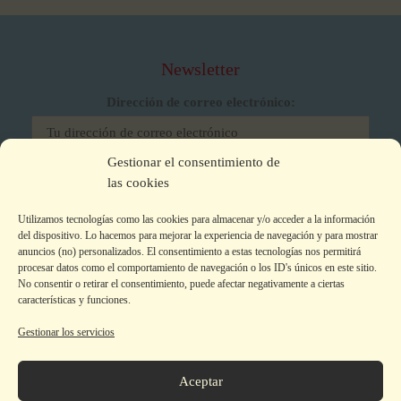
Newsletter
Dirección de correo electrónico:
Gestionar el consentimiento de
He leído y acepto los términos y condiciones
las cookies
Utilizamos tecnologías como las cookies para almacenar y/o acceder a la información
del dispositivo. Lo hacemos para mejorar la experiencia de navegación y para mostrar
anuncios (no) personalizados. El consentimiento a estas tecnologías nos permitirá
procesar datos como el comportamiento de navegación o los ID's únicos en este sitio.
No consentir o retirar el consentimiento, puede afectar negativamente a ciertas
características y funciones.
Gestionar los servicios
Aviso legal
|
Política de privacidad
|
Política de Cookies
Colecciones
Aceptar
La editorial