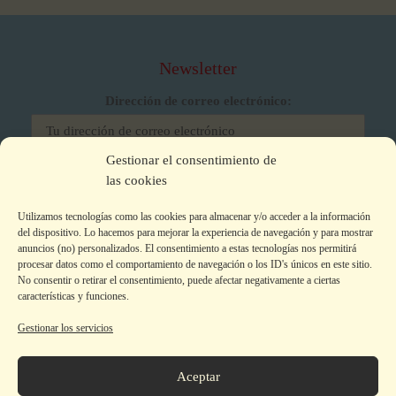
Newsletter
Dirección de correo electrónico:
Gestionar el consentimiento de
He leído y acepto los términos y condiciones
las cookies
Utilizamos tecnologías como las cookies para almacenar y/o acceder a la información
del dispositivo. Lo hacemos para mejorar la experiencia de navegación y para mostrar
anuncios (no) personalizados. El consentimiento a estas tecnologías nos permitirá
procesar datos como el comportamiento de navegación o los ID's únicos en este sitio.
No consentir o retirar el consentimiento, puede afectar negativamente a ciertas
características y funciones.
Gestionar los servicios
Aviso legal
|
Política de privacidad
|
Política de Cookies
Colecciones
Aceptar
La editorial